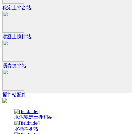
稳定土拌合站
混凝土搅拌站
沥青搅拌站
搅拌站配件
水泥稳定土拌和站
水稳拌和站