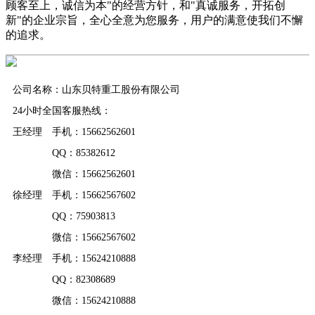
顾客至上，诚信为本"的经营方针，和"真诚服务，开拓创
新"的企业宗旨，全心全意为您服务，用户的满意使我们不懈
的追求。
公司名称：山东贝特重工股份有限公司
24小时全国客服热线：
王经理 手机：15662562601
QQ：85382612
微信：15662562601
徐经理 手机：15662567602
QQ：75903813
微信：15662567602
李经理 手机：15624210888
QQ：82308689
微信：15624210888