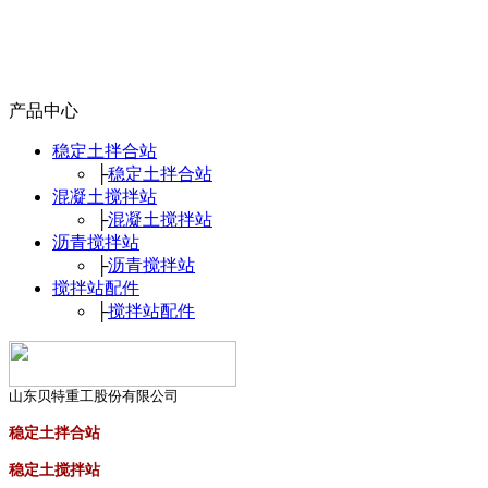
产品中心
稳定土拌合站
├
稳定土拌合站
混凝土搅拌站
├
混凝土搅拌站
沥青搅拌站
├
沥青搅拌站
搅拌站配件
├
搅拌站配件
山东贝特重工股份有限公司
稳定土拌合站
稳定土搅拌站