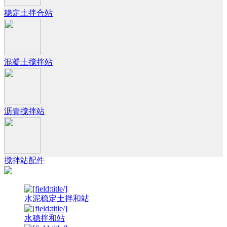
稳定土拌合站
混凝土搅拌站
沥青搅拌站
搅拌站配件
水泥稳定土拌和站
水稳拌和站