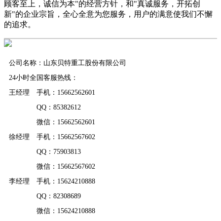
顾客至上，诚信为本"的经营方针，和"真诚服务，开拓创
新"的企业宗旨，全心全意为您服务，用户的满意使我们不懈
的追求。
公司名称：山东贝特重工股份有限公司
24小时全国客服热线：
王经理 手机：15662562601
QQ：85382612
微信：15662562601
徐经理 手机：15662567602
QQ：75903813
微信：15662567602
李经理 手机：15624210888
QQ：82308689
微信：15624210888