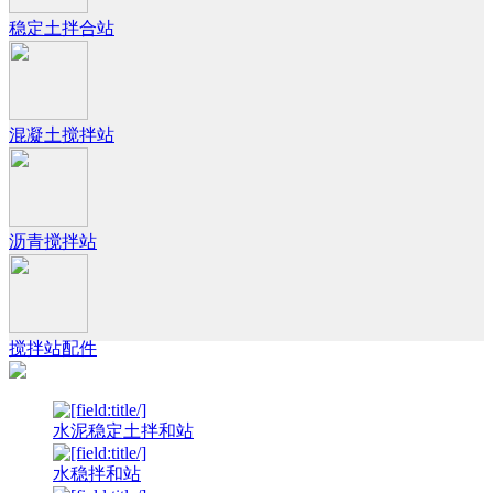
稳定土拌合站
混凝土搅拌站
沥青搅拌站
搅拌站配件
水泥稳定土拌和站
水稳拌和站