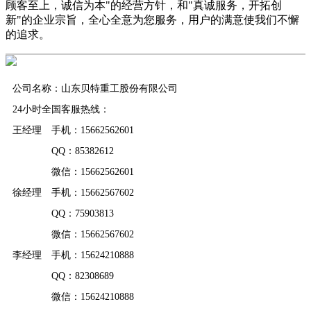
顾客至上，诚信为本"的经营方针，和"真诚服务，开拓创
新"的企业宗旨，全心全意为您服务，用户的满意使我们不懈
的追求。
公司名称：山东贝特重工股份有限公司
24小时全国客服热线：
王经理 手机：15662562601
QQ：85382612
微信：15662562601
徐经理 手机：15662567602
QQ：75903813
微信：15662567602
李经理 手机：15624210888
QQ：82308689
微信：15624210888